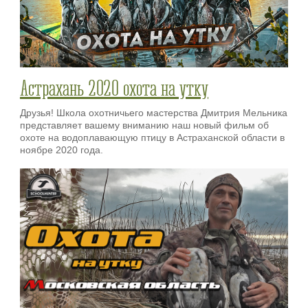
Астрахань 2020 охота на утку
Друзья! Школа охотничьего мастерства Дмитрия Мельника
представляет вашему вниманию наш новый фильм об
охоте на водоплавающую птицу в Астраханской области в
ноябре 2020 года.⠀