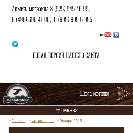
Админ. магазина
8 (925) 945 46 99
,
8 (498) 696 41 00
,
8 (909) 995 6 995
НОВАЯ ВЕРСИЯ НАШЕГО САЙТА
Школа охотника
МЕНЮ
>
Главная
>
Фотогалерея
>
Вяхирь. 2015