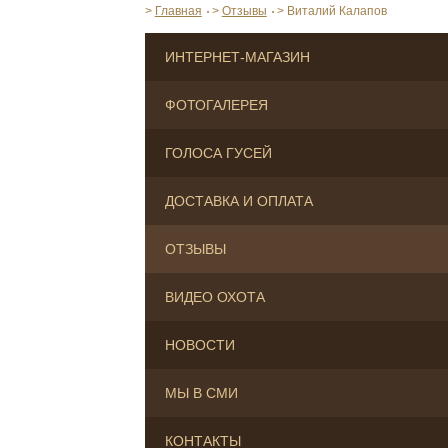
>
Главная
>
Отзывы
>
Виталий Калапов
ИНТЕРНЕТ-МАГАЗИН
ФОТОГАЛЕРЕЯ
ГОЛОСА ГУСЕЙ
ДОСТАВКА И ОПЛАТА
ОТЗЫВЫ
ВИДЕО ОХОТА
НОВОСТИ
МЫ В СМИ
КОНТАКТЫ