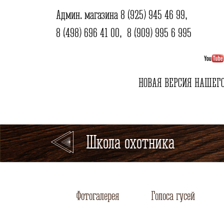
Админ. магазина
8 (925) 945 46 99
,
8 (498) 696 41 00
,
8 (909) 995 6 995
НОВАЯ ВЕРСИЯ НАШЕГО
Школа охотника
Фотогалерея
Голоса гусей