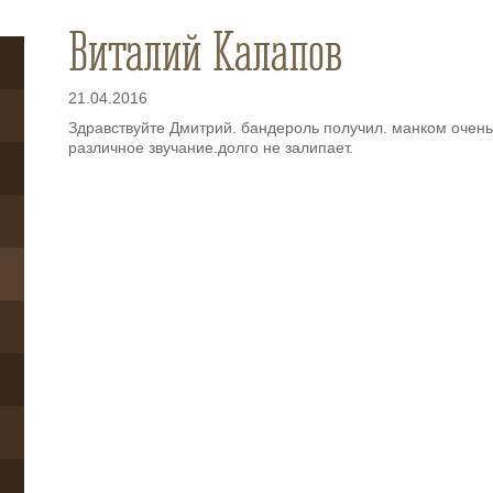
Виталий Калапов
21.04.2016
Здравствуйте Дмитрий. бандероль получил. манком очень 
различное звучание.долго не залипает.