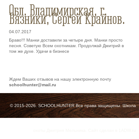
Обл. Владимирская, г.
Вязники, Сергей Крайнов.
04.07.2017
Браво!!! Манки доставили за четыре дня. Манки просто
песня. Советую Всем охотникам. Продолжай Дмитрий в
том же духе. Удачи в бизнесе
Ждем Ваших отзывов на нашу электронную почту
schoolhunter@mail.ru
© 2015-2026. SCHOOLHUNTER Все права защищены. Школа
охоты Дмитрия Мельника. Cайт сделан в 1ADW.ru