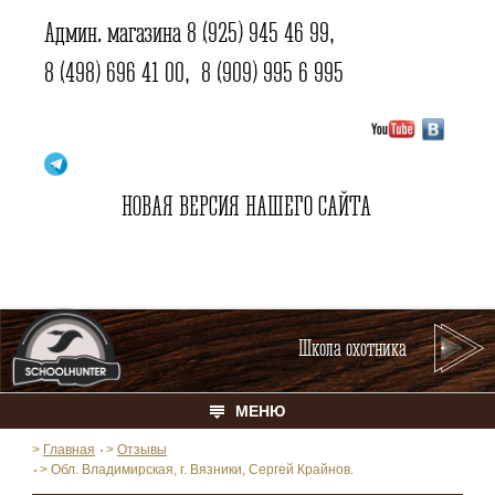
Админ. магазина
8 (925) 945 46 99
,
8 (498) 696 41 00
,
8 (909) 995 6 995
НОВАЯ ВЕРСИЯ НАШЕГО САЙТА
Школа охотника
МЕНЮ
>
Главная
>
Отзывы
>
Обл. Владимирская, г. Вязники, Сергей Крайнов.