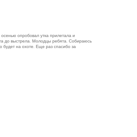
, осенью опробовал утка прилетала и
ета до выстрела. Молодцы ребята. Собираюсь
о будет на охоте. Еще раз спасибо за