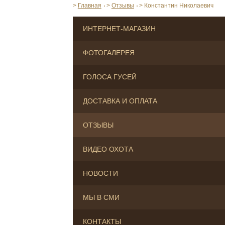
>
Главная
>
Отзывы
>
Константин Николаевич
ИНТЕРНЕТ-МАГАЗИН
ФОТОГАЛЕРЕЯ
ГОЛОСА ГУСЕЙ
ДОСТАВКА И ОПЛАТА
ОТЗЫВЫ
ВИДЕО ОХОТА
НОВОСТИ
МЫ В СМИ
КОНТАКТЫ