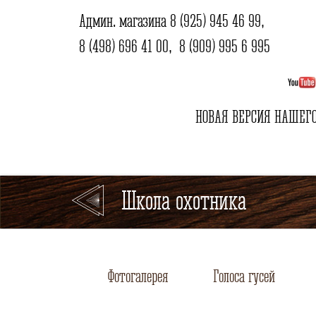
Админ. магазина
8 (925) 945 46 99
,
8 (498) 696 41 00
,
8 (909) 995 6 995
НОВАЯ ВЕРСИЯ НАШЕГО
Школа охотника
Фотогалерея
Голоса гусей