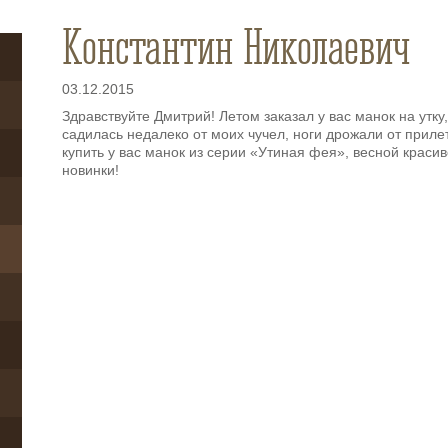
Константин Николаевич
03.12.2015
Здравствуйте Дмитрий! Летом заказал у вас манок на утку
садилась недалеко от моих чучел, ноги дрожали от прил
купить у вас манок из серии «Утиная фея», весной красив
новинки!