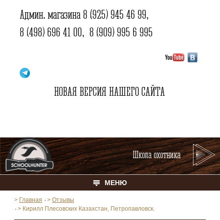
Админ. магазина
8 (925) 945 46 99
,
8 (498) 696 41 00
,
8 (909) 995 6 995
НОВАЯ ВЕРСИЯ НАШЕГО САЙТА
Школа охотника
МЕНЮ
>
Главная
>
Отзывы
>
Кирилл Плесовских Казахстан, Петропавловск.