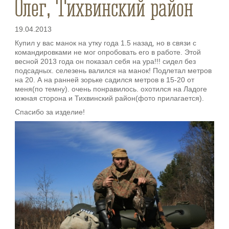
Олег, Тихвинский район
19.04.2013
Купил у вас манок на утку года 1.5 назад, но в связи с
командировками не мог опробовать его в работе. Этой
весной 2013 года он показал себя на ура!!! сидел без
подсадных. селезень валился на манок! Подлетал метров
на 20. А на ранней зорьке садился метров в 15-20 от
меня(по темну). очень понравилось. охотился на Ладоге
южная сторона и Тихвинский район(фото прилагается).
Спасибо за изделие!