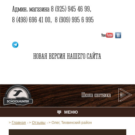
Админ. магазина
8 (925) 945 46 99
,
8 (498) 696 41 00
,
8 (909) 995 6 995
НОВАЯ ВЕРСИЯ НАШЕГО САЙТА
Школа охотника
МЕНЮ
>
Главная
>
Отзывы
>
Олег, Тихвинский район