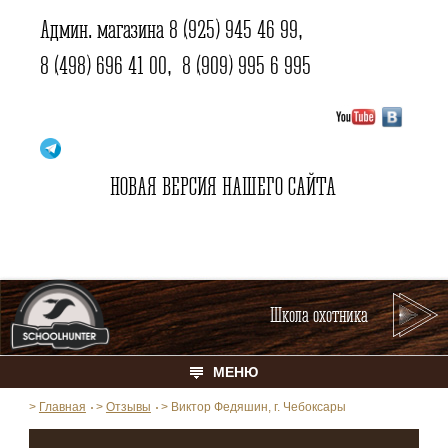
Админ. магазина
8 (925) 945 46 99
,
8 (498) 696 41 00
,
8 (909) 995 6 995
НОВАЯ ВЕРСИЯ НАШЕГО САЙТА
Школа охотника
МЕНЮ
>
Главная
>
Отзывы
>
Виктор Федяшин, г. Чебоксары