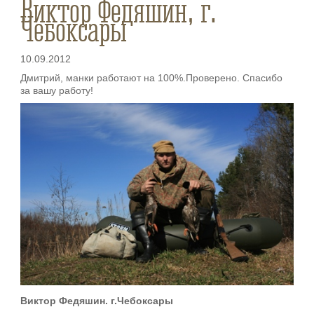
Виктор Федяшин, г.
Чебоксары
10.09.2012
Дмитрий, манки работают на 100%.Проверено. Спасибо
за вашу работу!
Виктор Федяшин. г.Чебоксары