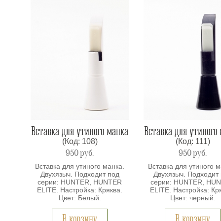
Вставка для утиного манка
Вставка для утиного
(Код: 108)
(Код: 111)
950
руб.
950
руб.
Вставка для утиного манка.
Вставка для утиного м
Двухязыч. Подходит под
Двухязыч. Подходит
серии: HUNTER, HUNTER
серии: HUNTER, HU
ELITE. Настройка: Кряква.
ELITE. Настройка: Кр
Цвет: Белый.
Цвет: черный.
В корзину
В корзину