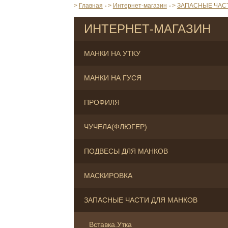
>
Главная
>
Интернет-магазин
>
ЗАПАСНЫЕ ЧАС
ИНТЕРНЕТ-МАГАЗИН
МАНКИ НА УТКУ
МАНКИ НА ГУСЯ
ПРОФИЛЯ
ЧУЧЕЛА(ФЛЮГЕР)
ПОДВЕСЫ ДЛЯ МАНКОВ
МАСКИРОВКА
ЗАПАСНЫЕ ЧАСТИ ДЛЯ МАНКОВ
Вставка.Утка