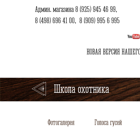
Админ. магазина
8 (925) 945 46 99
,
8 (498) 696 41 00
,
8 (909) 995 6 995
НОВАЯ ВЕРСИЯ НАШЕГО
Школа охотника
Фотогалерея
Голоса гусей