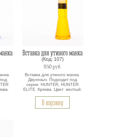
 манка
Вставка для утиного манка
(Код: 107)
950
руб.
анка.
Вставка для утиного манка.
 под
Двухязыч. Подходит под
NTER
серии: HUNTER, HUNTER
яква.
ELITE. Кряква. Цвет: желтый.
В корзину