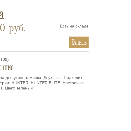
а
0
руб.
Есть на складе
Купить
109
)
сание
ка для утиного манка. Двухязыч. Подходит
серии: HUNTER, HUNTER ELITE. Настройка:
а. Цвет: зеленый