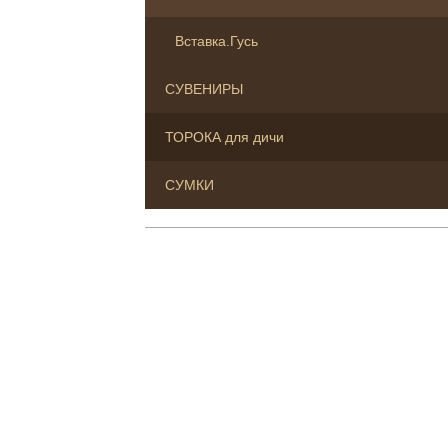
Вставка.Гусь
СУВЕНИРЫ
ТОРОКА для дичи
СУМКИ