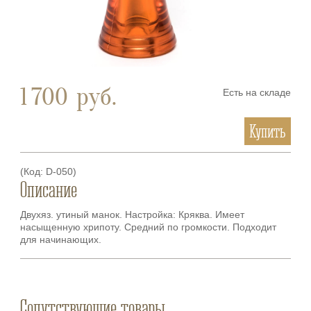
1 700
руб.
Есть на складе
Купить
(Код:
D-050
)
Описание
Двухяз. утиный манок. Настройка: Кряква. Имеет
насыщенную хрипоту. Средний по громкости. Подходит
для начинающих.
Сопутствующие товары