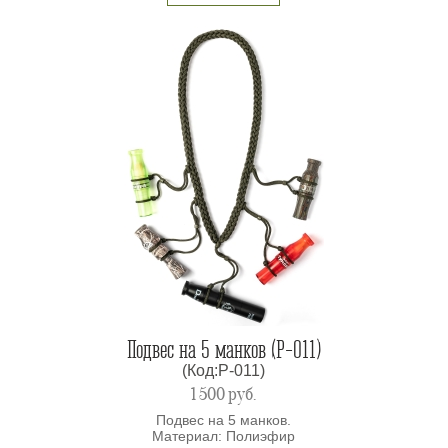
Подвес на 5 манков (P-011)
(Код:P-011)
1 500
руб.
Подвес на 5 манков.
Материал: Полиэфир