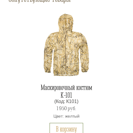
Маскировочный костюм
К-101
(Код: К101)
1 950
руб.
Цвет: желтый
В корзину