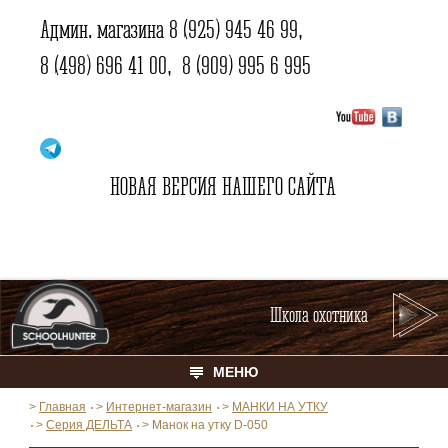
Админ. магазина
8 (925) 945 46 99
,
8 (498) 696 41 00
,
8 (909) 995 6 995
НОВАЯ ВЕРСИЯ НАШЕГО САЙТА
Школа охотника
МЕНЮ
>
Главная
>
Интернет-магазин
>
МАНКИ НА УТКУ
>
Серия ДЕЛЬТА
>
Манок на утку D-050