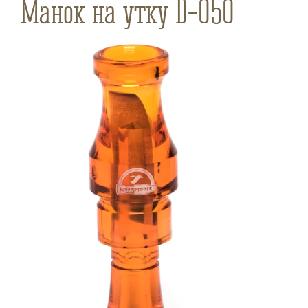
Манок на утку D-050