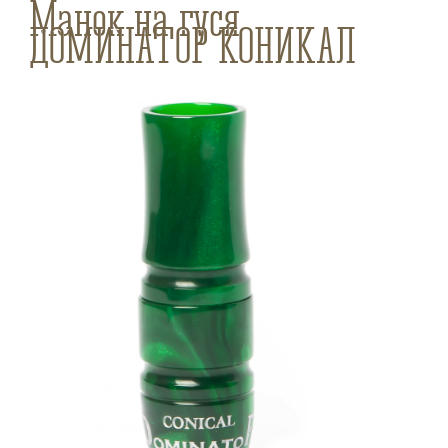
Манок на гуся
ДОМИНАТОР КОНИКАЛ