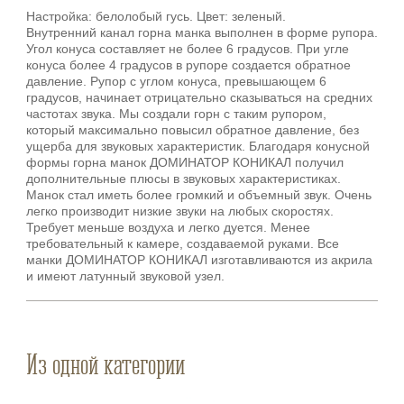
Настройка: белолобый гусь. Цвет: зеленый.
Внутренний канал горна манка выполнен в форме рупора.
Угол конуса составляет не более 6 градусов. При угле
конуса более 4 градусов в рупоре создается обратное
давление. Рупор с углом конуса, превышающем 6
градусов, начинает отрицательно сказываться на средних
частотах звука. Мы создали горн с таким рупором,
который максимально повысил обратное давление, без
ущерба для звуковых характеристик. Благодаря конусной
формы горна манок ДОМИНАТОР КОНИКАЛ получил
дополнительные плюсы в звуковых характеристиках.
Манок стал иметь более громкий и объемный звук. Очень
легко производит низкие звуки на любых скоростях.
Требует меньше воздуха и легко дуется. Менее
требовательный к камере, создаваемой руками. Все
манки ДОМИНАТОР КОНИКАЛ изготавливаются из акрила
и имеют латунный звуковой узел.
Из одной категории