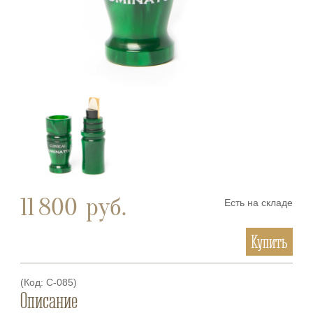
11 800
руб.
Есть на складе
Купить
(Код:
С-085
)
Описание