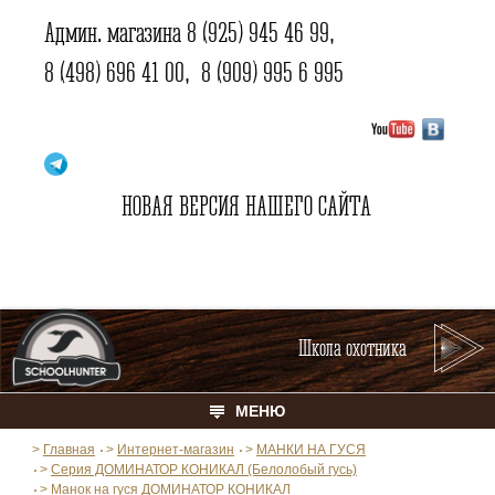
Админ. магазина
8 (925) 945 46 99
,
8 (498) 696 41 00
,
8 (909) 995 6 995
НОВАЯ ВЕРСИЯ НАШЕГО САЙТА
Школа охотника
МЕНЮ
>
Главная
>
Интернет-магазин
>
МАНКИ НА ГУСЯ
>
Серия ДОМИНАТОР КОНИКАЛ (Белолобый гусь)
>
Манок на гуся ДОМИНАТОР КОНИКАЛ