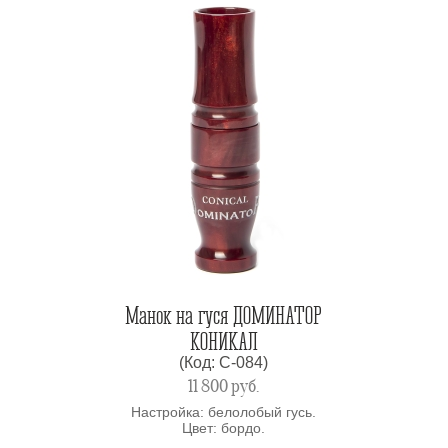
Манок на гуся ДОМИНАТОР
КОНИКАЛ
(Код: C-084)
11 800
руб.
Настройка: белолобый гусь.
Цвет: бордо.