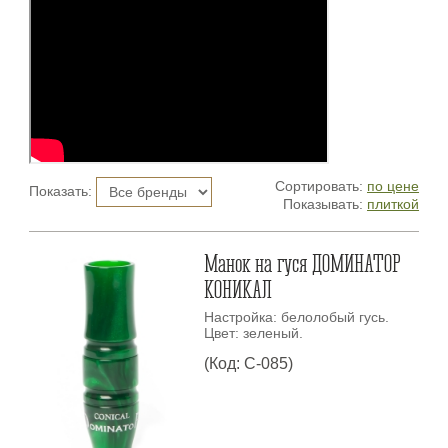
Сортировать:
по цене
Показать:
Показывать:
плиткой
Манок на гуся ДОМИНАТОР
КОНИКАЛ
Настройка: белолобый гусь.
Цвет: зеленый.
(Код: С-085)