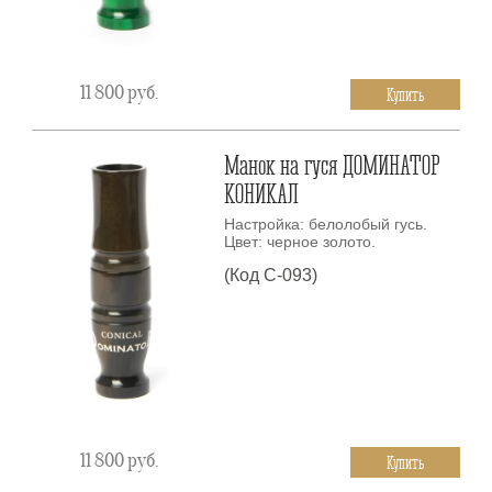
11 800
руб.
Купить
Манок на гуся ДОМИНАТОР
КОНИКАЛ
Настройка: белолобый гусь.
Цвет: черное золото.
(Код С-093)
11 800
руб.
Купить