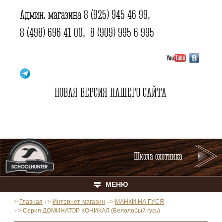
Админ. магазина
8 (925) 945 46 99
,
8 (498) 696 41 00
,
8 (909) 995 6 995
НОВАЯ ВЕРСИЯ НАШЕГО САЙТА
Школа охотника
МЕНЮ
>
Главная
>
Интернет-магазин
>
МАНКИ НА ГУСЯ
>
Серия ДОМИНАТОР КОНИКАЛ (Белолобый гусь)