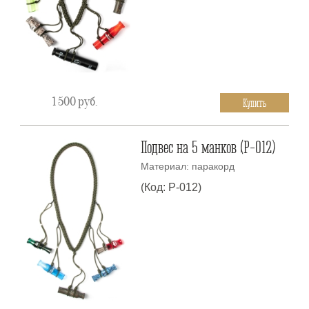
1 500
руб.
Купить
Подвес на 5 манков (P-012)
Материал: паракорд
(Код: P-012)