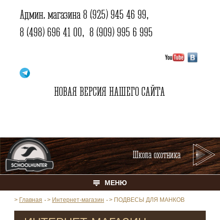
Админ. магазина
8 (925) 945 46 99
,
8 (498) 696 41 00
,
8 (909) 995 6 995
НОВАЯ ВЕРСИЯ НАШЕГО САЙТА
Школа охотника
МЕНЮ
>
Главная
>
Интернет-магазин
>
ПОДВЕСЫ ДЛЯ МАНКОВ