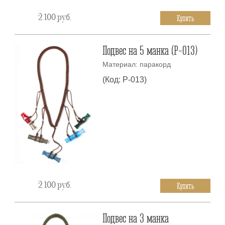
2 100
руб.
Купить
Подвес на 5 манка (P-013)
Материал: паракорд
(Код: P-013)
2 100
руб.
Купить
Подвес на 3 манка