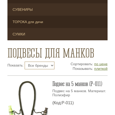
СУВЕНИРЫ
ТОРОКА для дичи
СУМКИ
ПОДВЕСЫ ДЛЯ МАНКОВ
Сортировать:
по цене
Показать:
Показывать:
плиткой
Подвес на 5 манков (P-011)
Подвес на 5 манков. Материал:
Полиэфир
(Код:P-011)