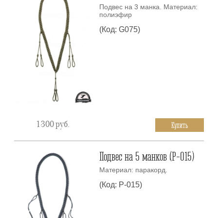
Подвес на 3 манка. Материал:
полиэфир
(Код: G075)
1 300
руб.
Купить
Подвес на 5 манков (P-015)
Материал: паракорд.
(Код: P-015)