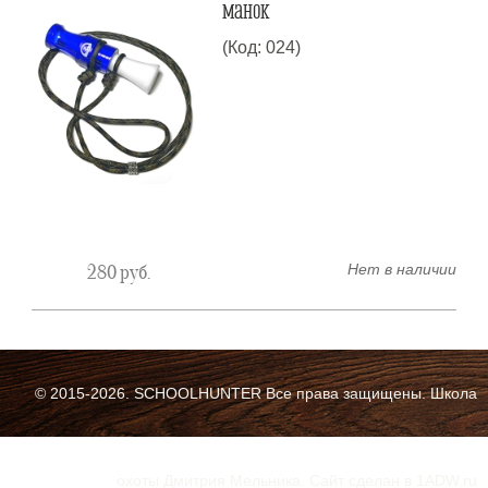
манок
(Код: 024)
Нет в наличии
280
руб.
© 2015-2026. SCHOOLHUNTER Все права защищены. Школа
охоты Дмитрия Мельника. Cайт сделан в 1ADW.ru