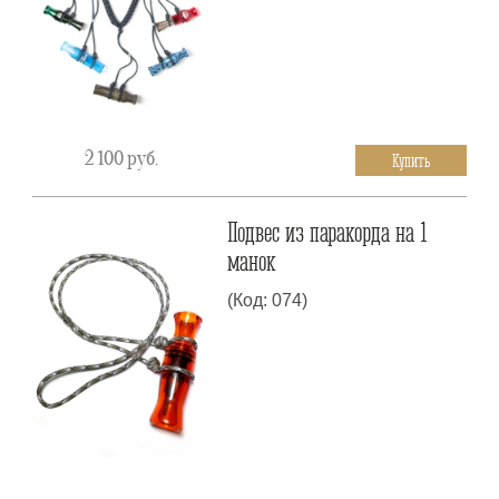
2 100
руб.
Купить
Подвес из паракорда на 1
манок
(Код: 074)