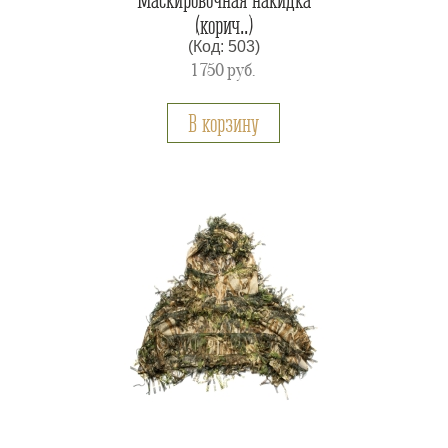
(корич..)
(Код: 503)
1 750
руб.
В корзину