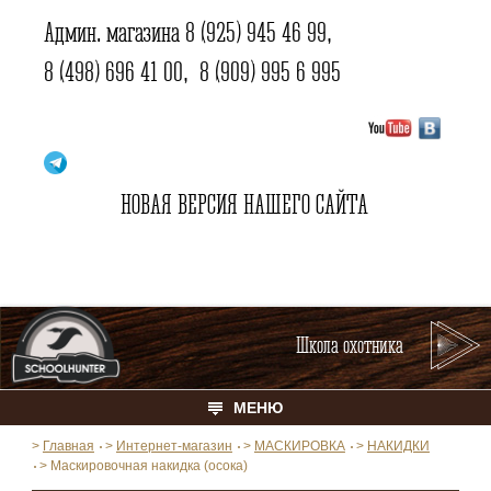
Админ. магазина
8 (925) 945 46 99
,
8 (498) 696 41 00
,
8 (909) 995 6 995
НОВАЯ ВЕРСИЯ НАШЕГО САЙТА
Школа охотника
МЕНЮ
>
Главная
>
Интернет-магазин
>
МАСКИРОВКА
>
НАКИДКИ
>
Маскировочная накидка (осока)