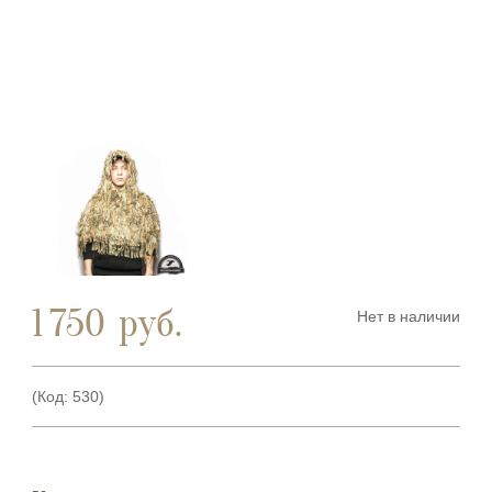
1 750
руб.
Нет в наличии
(Код:
530
)