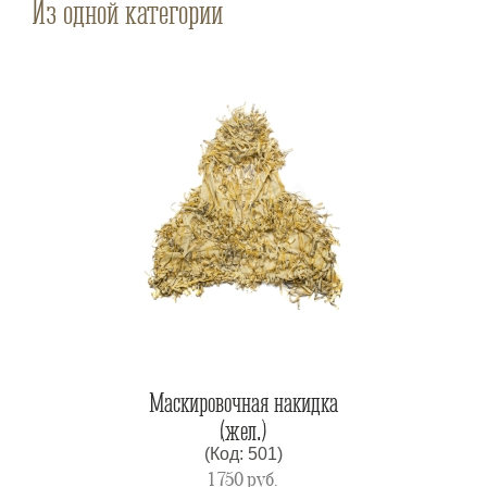
Из одной категории
Маскировочная накидка
(жел.)
(Код: 501)
1 750
руб.