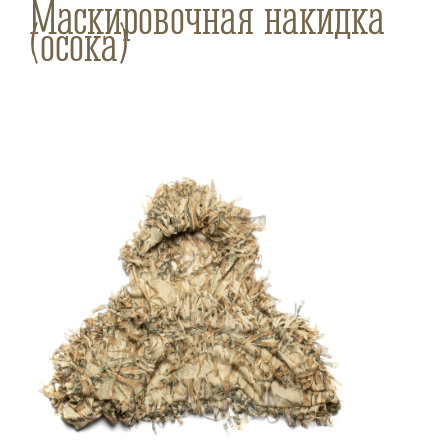
Маскировочная накидка
(осока)