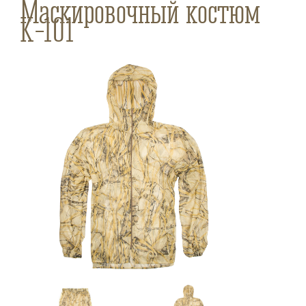
Маскировочный костюм
К-101