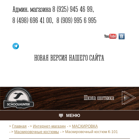
Админ. магазина
8 (925) 945 46 99
,
8 (498) 696 41 00
,
8 (909) 995 6 995
НОВАЯ ВЕРСИЯ НАШЕГО САЙТА
Школа охотника
МЕНЮ
>
Главная
>
Интернет-магазин
>
МАСКИРОВКА
>
Маскировочные костюмы
>
Маскировочный костюм К-101