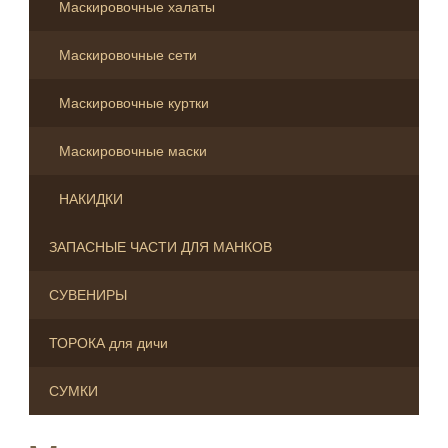
Маскировочные халаты
Маскировочные сети
Маскировочные куртки
Маскировочные маски
НАКИДКИ
ЗАПАСНЫЕ ЧАСТИ ДЛЯ МАНКОВ
СУВЕНИРЫ
ТОРОКА для дичи
СУМКИ