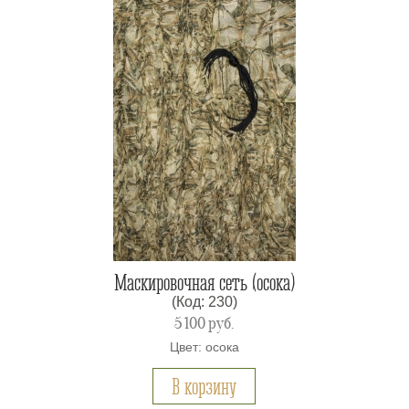
Маскировочная сеть (осока)
(Код: 230)
5 100
руб.
Цвет: осока
В корзину