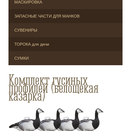
МАСКИРОВКА
ЗАПАСНЫЕ ЧАСТИ ДЛЯ МАНКОВ
СУВЕНИРЫ
ТОРОКА для дичи
СУМКИ
Комплект гусиных
профилей (белощекая
казарка)