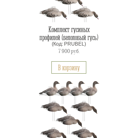
Комплект гусиных
профилей (белолобый гусь)
(Код: PRUBEL)
7 900
руб.
В корзину