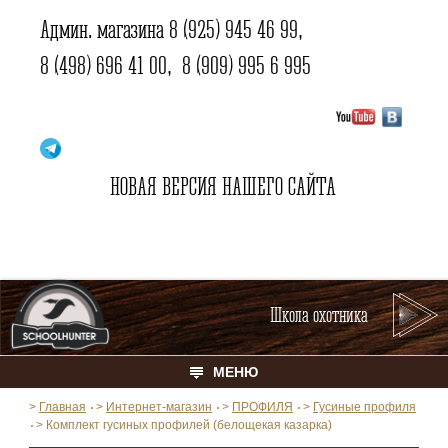
Админ. магазина
8 (925) 945 46 99
,
8 (498) 696 41 00
,
8 (909) 995 6 995
НОВАЯ ВЕРСИЯ НАШЕГО САЙТА
Школа охотника
МЕНЮ
>
Главная
>
Интернет-магазин
>
ПРОФИЛЯ
>
Гусиные профиля
>
Комплект гусиных профилей (белощекая казарка)