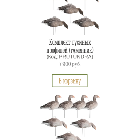
Комплект гусиных
профилей (гуменник)
(Код: PRUTUNDRA)
7 900
руб.
В корзину