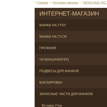
>
Главная
>
Интернет-магазин
>
ЗАПАСНЫЕ ЧАС
ИНТЕРНЕТ-МАГАЗИН
МАНКИ НА УТКУ
МАНКИ НА ГУСЯ
ПРОФИЛЯ
ЧУЧЕЛА(ФЛЮГЕР)
ПОДВЕСЫ ДЛЯ МАНКОВ
МАСКИРОВКА
ЗАПАСНЫЕ ЧАСТИ ДЛЯ МАНКОВ
Вставка.Утка