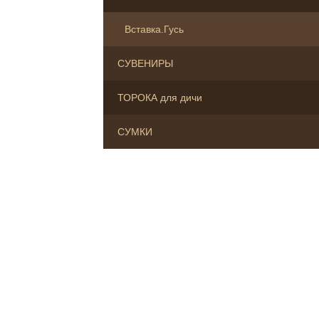
Вставка.Гусь
СУВЕНИРЫ
ТОРОКА для дичи
СУМКИ