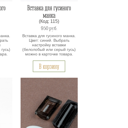
ого
Вставка для гусиного
манка
(Код: 115)
950
руб.
манка.
Вставка для гусиного манка.
рать
Цвет: синий. Выбрать
и
настройку вставки
 гусь)
(белолобый или серый гусь)
ара.
можно в карточке товара.
В корзину