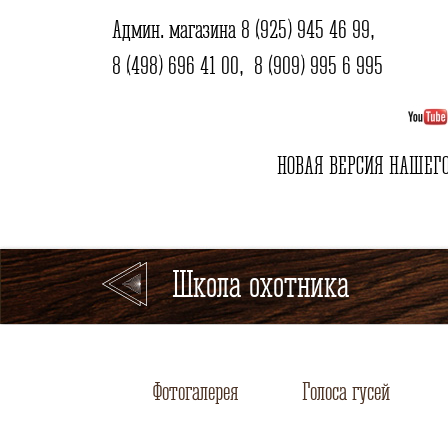
Админ. магазина
8 (925) 945 46 99
,
8 (498) 696 41 00
,
8 (909) 995 6 995
НОВАЯ ВЕРСИЯ НАШЕГО
Школа охотника
Фотогалерея
Голоса гусей