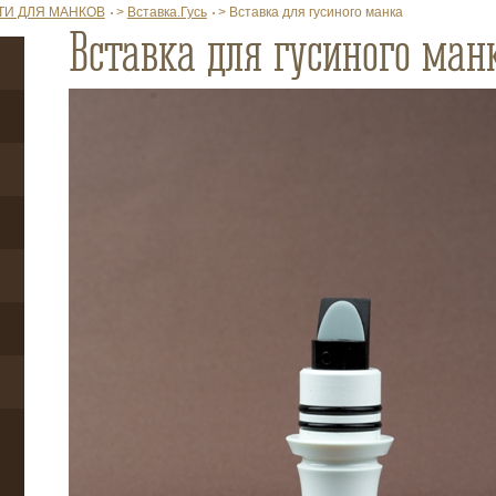
ТИ ДЛЯ МАНКОВ
>
Вставка.Гусь
>
Вставка для гусиного манка
Вставка для гусиного ман