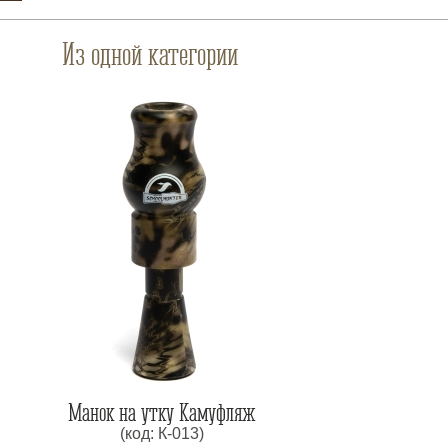
Из одной категории
Манок на утку Камуфляж
(код: К-013)