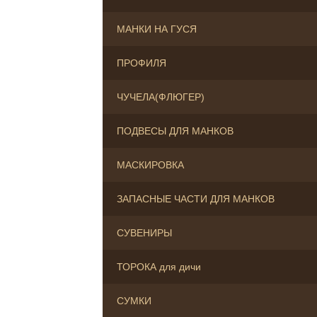
МАНКИ НА ГУСЯ
ПРОФИЛЯ
ЧУЧЕЛА(ФЛЮГЕР)
ПОДВЕСЫ ДЛЯ МАНКОВ
МАСКИРОВКА
ЗАПАСНЫЕ ЧАСТИ ДЛЯ МАНКОВ
СУВЕНИРЫ
ТОРОКА для дичи
СУМКИ