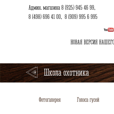
Админ. магазина
8 (925) 945 46 99
,
8 (498) 696 41 00
,
8 (909) 995 6 995
НОВАЯ ВЕРСИЯ НАШЕГО
Школа охотника
Фотогалерея
Голоса гусей