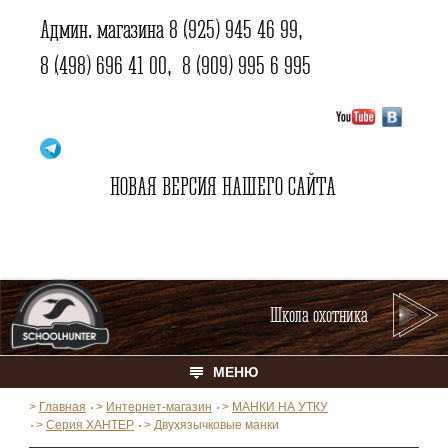
Админ. магазина
8 (925) 945 46 99
,
8 (498) 696 41 00
,
8 (909) 995 6 995
НОВАЯ ВЕРСИЯ НАШЕГО САЙТА
Школа охотника
МЕНЮ
>
Главная
>
Интернет-магазин
>
МАНКИ НА УТКУ
>
Серия ХАНТЕР
>
Двухязычковые манки