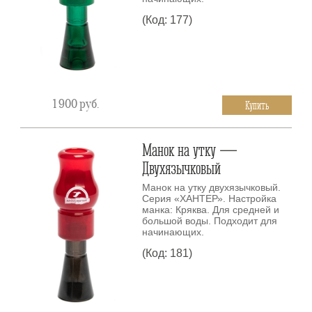
(Код: 177)
1 900
руб.
Купить
Манок на утку —
Двухязычковый
Манок на утку двухязычковый.
Серия «ХАНТЕР». Настройка
манка: Кряква. Для средней и
большой воды. Подходит для
начинающих.
(Код: 181)