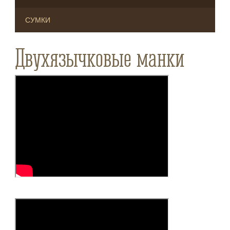
СУМКИ
Двухязычковые манки