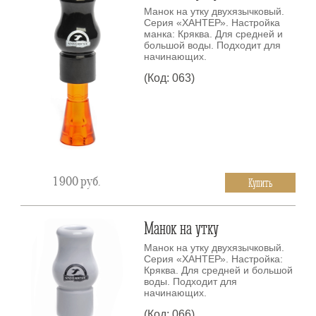
Манок на утку двухязычковый.
Серия «ХАНТЕР». Настройка
манка: Кряква. Для средней и
большой воды. Подходит для
начинающих.
(Код: 063)
1 900
руб.
Купить
Манок на утку
Манок на утку двухязычковый.
Серия «ХАНТЕР». Настройка:
Кряква. Для средней и большой
воды. Подходит для
начинающих.
(Код: 066)