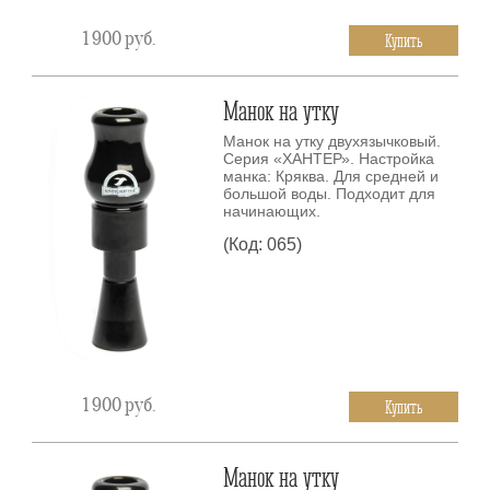
1 900
руб.
Купить
Манок на утку
Манок на утку двухязычковый.
Серия «ХАНТЕР». Настройка
манка: Кряква. Для средней и
большой воды. Подходит для
начинающих.
(Код: 065)
1 900
руб.
Купить
Манок на утку