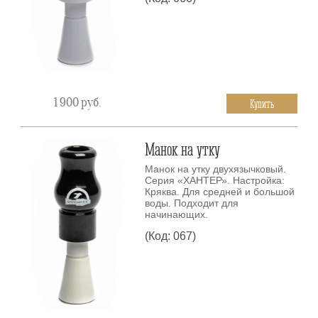
1 900
руб.
Купить
Манок на утку
Манок на утку двухязычковый.
Серия «ХАНТЕР». Настройка:
Кряква. Для средней и большой
воды. Подходит для
начинающих.
(Код: 067)