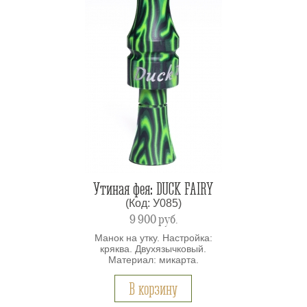
Утиная фея: DUCK FAIRY
(Код: У085)
9 900
руб.
Манок на утку. Настройка:
кряква. Двухязычковый.
Материал: микарта.
В корзину