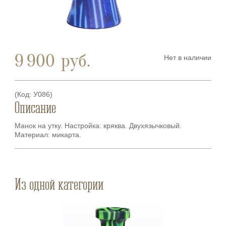
9 900
руб.
Нет в наличии
(Код:
У086
)
Описание
Манок на утку. Настройка: кряква. Двухязычковый.
Материал: микарта.
Из одной категории