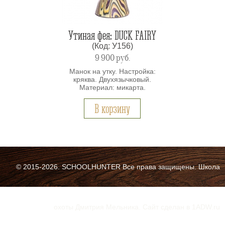
Утиная фея: DUCK FAIRY
(Код: У156)
9 900
руб.
Манок на утку. Настройка:
кряква. Двухязычковый.
Материал: микарта.
В корзину
© 2015-2026. SCHOOLHUNTER Все права защищены. Школа
охоты Дмитрия Мельника. Cайт сделан в 1ADW.ru