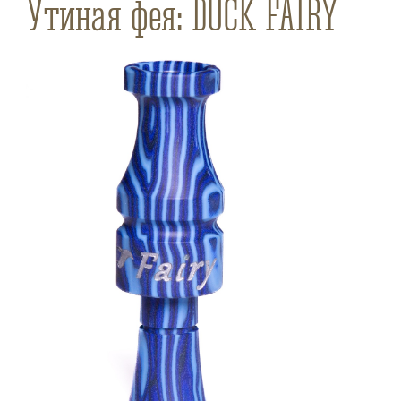
Утиная фея: DUCK FAIRY