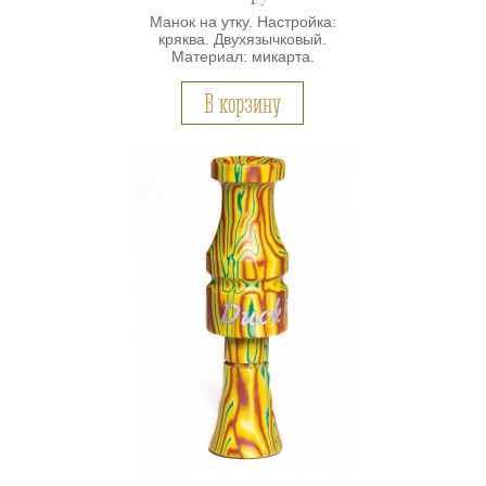
Манок на утку. Настройка:
кряква. Двухязычковый.
Материал: микарта.
В корзину