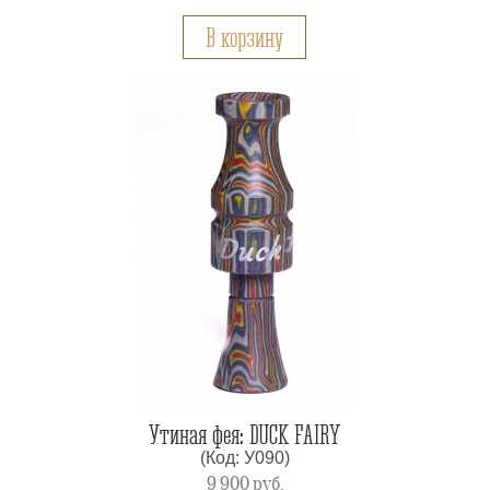
В корзину
Утиная фея: DUCK FAIRY
(Код: У090)
9 900
руб.