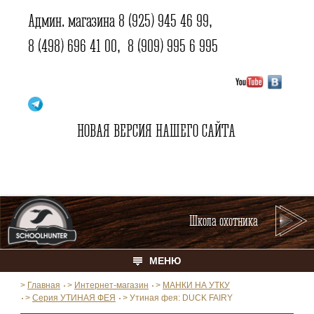
Админ. магазина
8 (925) 945 46 99
,
8 (498) 696 41 00
,
8 (909) 995 6 995
НОВАЯ ВЕРСИЯ НАШЕГО САЙТА
Школа охотника
МЕНЮ
>
Главная
>
Интернет-магазин
>
МАНКИ НА УТКУ
>
Серия УТИНАЯ ФЕЯ
>
Утиная фея: DUCK FAIRY