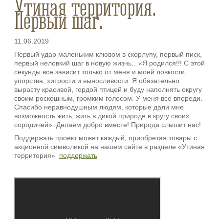
Утиная территория.
Первый шаг.
11.06.2019
Первый удар маленьким клювом в скорлупу, первый писк,
первый неловкий шаг в новую жизнь…«Я родился!!! С этой
секунды все зависит только от меня и моей ловкости,
упорства, хитрости и выносливости. Я обязательно
вырасту красивой, гордой птицей и буду наполнять округу
своим роскошным, громким голосом. У меня все впереди.
Спасибо неравнодушным людям, которые дали мне
возможность жить, жить в дикой природе в кругу своих
сородичей». Делаем добро вместе! Природа слышит нас!
Поддержать проект может каждый, приобретая товары с
акционной символикой на нашем сайте в разделе «Утиная
территория»
поддержать