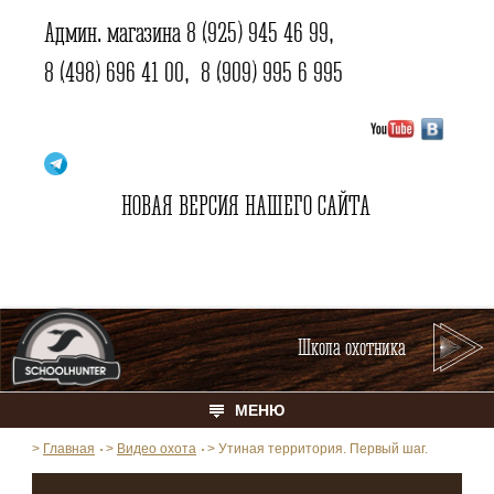
Админ. магазина
8 (925) 945 46 99
,
8 (498) 696 41 00
,
8 (909) 995 6 995
НОВАЯ ВЕРСИЯ НАШЕГО САЙТА
Школа охотника
МЕНЮ
>
Главная
>
Видео охота
>
Утиная территория. Первый шаг.