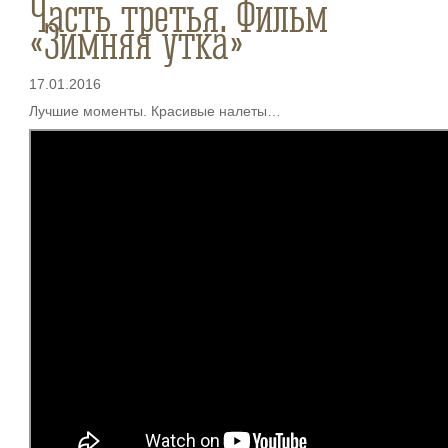
Часть третья. Фильм
«Зимняя утка»
17.01.2016
Лучшие моменты. Красивые налеты…