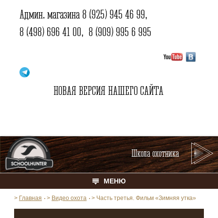
Админ. магазина
8 (925) 945 46 99
,
8 (498) 696 41 00
,
8 (909) 995 6 995
НОВАЯ ВЕРСИЯ НАШЕГО САЙТА
Школа охотника
МЕНЮ
>
Главная
>
Видео охота
>
Часть третья. Фильм «Зимняя утка»